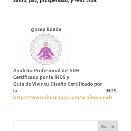
Salud, paz, prosperidad, y Feliz Vida.
çJosep Boada
Analista Profesional del SDH
Certificado
por la IHDS
y
Guía de Vivir tu Diseño
Certificado
por
la IHDS:
https://www.ihdschool.com/professionals