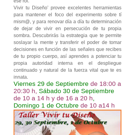
ese rol.
Vivir tu Diseño’ provee excelentes herramientas
para mantener el foco del experimento sobre tí
mism@, y para renovar día a día tu determinación
de dejar de vivir en persecución de tu propia
sombra. Descubrirás la estrategia que te permite
soslayar la mente y transferir el poder de tomar
decisiones en función de las señales que recibes
de tu propio cuerpo, así aprendes a potenciar tu
propia autoridad interna en el despliegue
continuado y natural de la fuerza vital que te es
innata.
Viernes 29 de Septiembre
de 18:00 a
20:30 h,
Sábado 30 de Septiembre
de 10 a 14 h y de 16 a 20 h
,
Domingo 1 de Octubre
de 10 a14 h