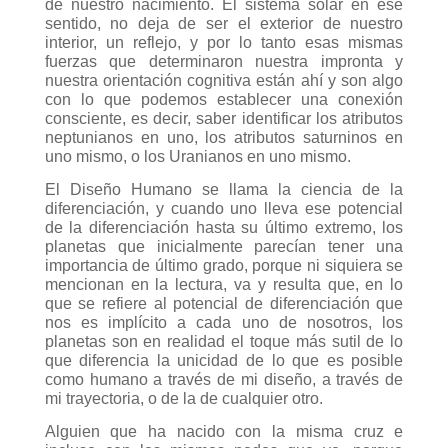
de nuestro nacimiento.
El sistema solar en ese
sentido, no deja de ser el exterior de nuestro
interior, un reflejo, y por lo tanto esas mismas
fuerzas que determinaron nuestra impronta y
nuestra orientación cognitiva están ahí y son algo
con lo que podemos establecer una conexión
consciente, es decir, saber identificar los atributos
neptunianos en uno, los atributos saturninos en
uno mismo, o los Uranianos en uno mismo.
El Diseño Humano se llama la ciencia de la
diferenciación, y cuando uno lleva ese potencial
de la diferenciación hasta su último extremo, los
planetas que inicialmente parecían tener una
importancia de último grado, porque ni siquiera se
mencionan en la lectura, va y resulta que, en lo
que se refiere al potencial de diferenciación que
nos es implícito a cada uno de nosotros, los
planetas son en realidad el toque más sutil de lo
que diferencia la unicidad de lo que es posible
como humano a través de mi diseño, a través de
mi trayectoria, o de la de cualquier otro.
Alguien que ha nacido con la misma cruz e