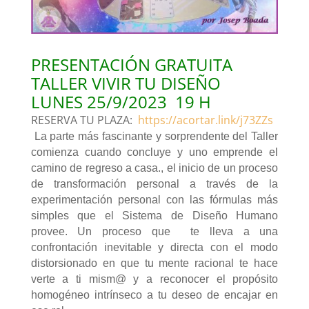
PRESENTACIÓN GRATUITA
TALLER VIVIR TU DISEÑO
LUNES 25/9/2023 19 H
RESERVA TU PLAZA:
https://acortar.link/j73ZZs
La parte más fascinante y sorprendente del Taller
comienza cuando concluye y uno emprende el
camino de regreso a casa., el inicio de un proceso
de transformación personal a través de la
experimentación personal con las fórmulas más
simples que el Sistema de Diseño Humano
provee. Un proceso que te lleva a una
confrontación inevitable y directa con el modo
distorsionado en que tu mente racional te hace
verte a ti mism@ y a reconocer el propósito
homogéneo intrínseco a tu deseo de encajar en