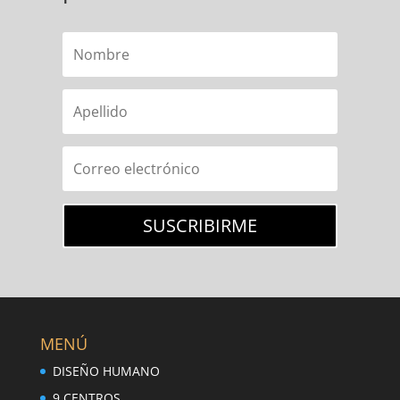
SUSCRIBIRME
MENÚ
DISEÑO HUMANO
9 CENTROS