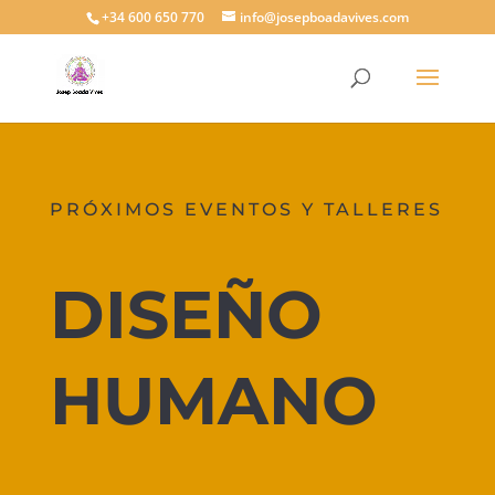
+34 600 650 770
info@josepboadavives.com
PRÓXIMOS EVENTOS Y TALLERES
DISEÑO
HUMANO