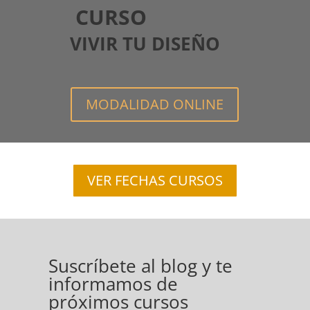
CURSO
VIVIR TU DISEÑO
MODALIDAD ONLINE
VER FECHAS CURSOS
Suscríbete al blog y te
informamos de
próximos cursos