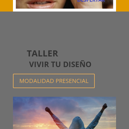
TALLER
VIVIR TU DISEÑO
MODALIDAD PRESENCIAL