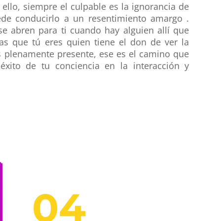
llo, siempre el culpable es la ignorancia de
de conducirlo a un resentimiento amargo .
e abren para ti cuando hay alguien allí que
as que tú eres quien tiene el don de ver la
s plenamente presente, ese es el camino que
éxito de tu conciencia en la interacción y
04