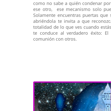
como no sabe a quién condenar por e
ese otro, ese mecanismo solo pue
Solamente encuentras puertas que s
abriéndola te invita a que reconozc
totalidad de lo que ves cuando está
te conduce al verdadero éxito: El 
comunión con otros.