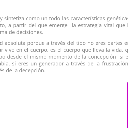
y sintetiza como un todo las características genétic
, a partir del que emerge la estrategia vital que ll
toma de decisiones.
ad absoluta porque a través del tipo no eres partes 
 vivo en el cuerpo, es el cuerpo que lleva la vida, q
tipo desde el mismo momento de la concepción si e
abia, si eres un generador a través de la frustració
vés de la decepción.