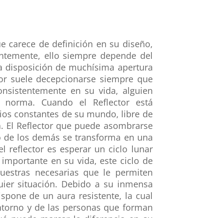
que carece de definición en su diseño,
entemente, ello siempre depende del
a disposición de muchísima apertura
tor suele decepcionarse siempre que
nsistentemente en su vida, alguien
a norma. Cuando el Reflector está
ios constantes de su mundo, libre de
a. El Reflector que puede asombrarse
mo de los demás se transforma en una
el reflector es esperar un ciclo lunar
importante en su vida, este ciclo de
uestras necesarias que le permiten
uier situación. Debido a su inmensa
pone de un aura resistente, la cual
ntorno y de las personas que forman