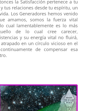
tonces la Satisfacción pertenece a tu
y tus relaciones desde tu espíritu, un
a vida. Los Generadores hemos venido
ue amamos, somos la fuerza vital
 lo cual lamentablemente es lo más
quello de lo cual cree carecer,
tencias y su energía vital no fluirá,
 atrapado en un círculo vicioso en el
o continuamente de compensar esa
tro.