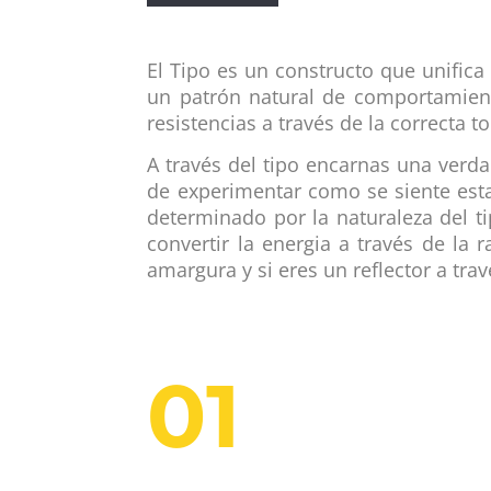
El Tipo es un constructo que unifica 
un patrón natural de comportamiento
resistencias a través de la correcta 
A través del tipo encarnas una verd
de experimentar como se siente estar
determinado por la naturaleza del 
convertir la energia a través de la r
amargura y si eres un reflector a tra
01