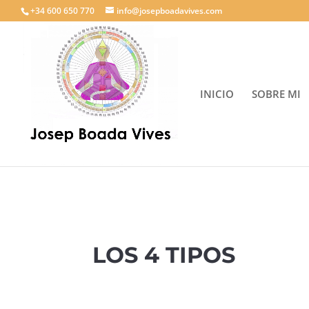
+34 600 650 770
info@josepboadavives.com
INICIO
SOBRE MI
LOS 4 TIPOS