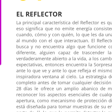
EL REFLECTOR
La principal característica del Reflector es 
eso significa que no emite energía consist
cuando, cómo y con quién, lo que les da un
al mundo con el que interactuan. El Reflec
busca y no encuentra algo que funcione co
diferente, alguien capaz de trascender l
verdaderamente abierto a la vida, a los camb
expectativas, entonces encuentra la Sorpres
ante lo que ve y ante lo que refleja el mis
inspiradora ventana al cielo. La estrategia d
completo antes de tomar cualquier decisión 
28 días le ofrece un amplio abanico de m
reconocer los aspectos esenciales de cualq
apertura, como mecanismo de protección dis
está diseñada para tomar muestras de su e