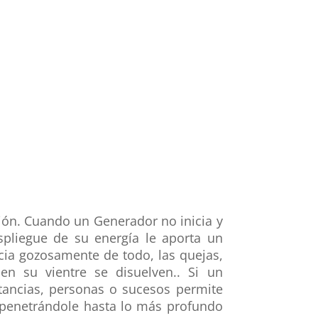
ción. Cuando un Generador no inicia y
pliegue de su energía le aporta un
cia gozosamente de todo, las quejas,
en su vientre se disuelven.. Si un
tancias, personas o sucesos permite
z penetrándole hasta lo más profundo