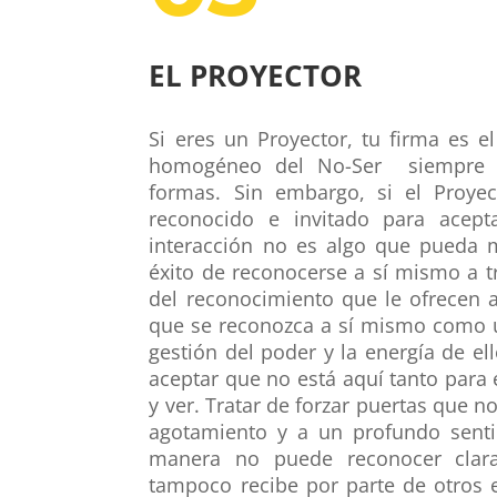
EL PROYECTOR
Si eres un Proyector, tu firma es e
homogéneo del No-Ser siempre su
formas. Sin embargo, si el Proye
reconocido e invitado para acepta
interacción no es algo que pueda me
éxito de reconocerse a sí mismo a tr
del reconocimiento que le ofrecen a
que se reconozca a sí mismo como u
gestión del poder y la energía de el
aceptar que no está aquí tanto para
y ver. Tratar de forzar puertas que n
agotamiento y a un profundo senti
manera no puede reconocer clara
tampoco recibe por parte de otros 