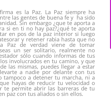
 firma es la Paz. La Paz siempre ha
tre las gentes de buena fe y ha sido
anidad. Sin embargo ¿que te aporta a
ra si en ti no hay paz?¿qué te aporta
ar en pos de la paz interior si luego
tesorar y retener rabia hasta que no
La Paz de verdad viene de tomar
eas un ser solitario, realmente no
estador sólo cuando informas de tus
llos involucrados en tu camino, y que
de las mismas, puedes llegar a estar
levarte a nadie por delante con tus
ado tampoco a detener tu marcha, ni a
 que hayas de reducir tu velocidad o
r te permite abrir las barreras de tu
n paz con tus aliados o sin ellos.