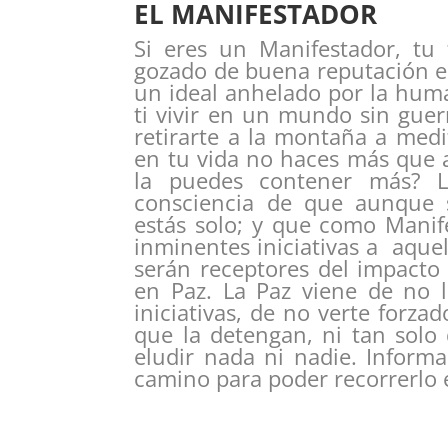
EL MANIFESTADOR
Si eres un Manifestador, tu
gozado de buena reputación en
un ideal anhelado por la hum
ti vivir en un mundo sin guer
retirarte a la montaña a medit
en tu vida no haces más que a
la puedes contener más? 
consciencia de que aunque s
estás solo; y que como Manif
inminentes iniciativas a aque
serán receptores del impacto 
en Paz. La Paz viene de no l
iniciativas, de no verte forz
que la detengan, ni tan solo
eludir nada ni nadie. Informa
camino para poder recorrerlo e