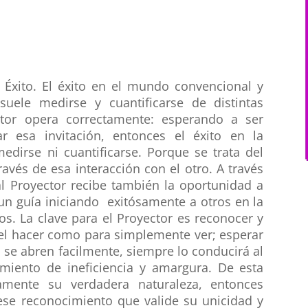
l Éxito. El éxito en el mundo convencional y
ele medirse y cuantificarse de distintas
ctor opera correctamente: esperando a ser
r esa invitación, entonces el éxito en la
dirse ni cuantificarse. Porque se trata del
avés de esa interacción con el otro. A través
l Proyector recibe también la oportunidad a
n guía iniciando exitósamente a otros en la
los. La clave para el Proyector es reconocer y
 el hacer como para simplemente ver; esperar
o se abren facilmente, siempre lo conducirá al
miento de ineficiencia y amargura. De esta
mente su verdadera naturaleza, entonces
ese reconocimiento que valide su unicidad y