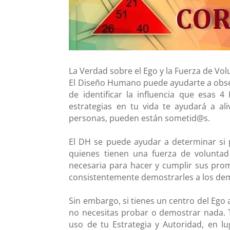
La Verdad sobre el Ego y la Fuerza de Vo
El Diseño Humano puede ayudarte a obser
de identificar la influencia que esas 
estrategias en tu vida te ayudará a al
personas, pueden están sometid@s.
El DH se puede ayudar a determinar si 
quienes tienen una fuerza de voluntad 
necesaria para hacer y cumplir sus prome
consistentemente demostrarles a los demá
Sin embargo, si tienes un centro del Ego 
no necesitas probar o demostrar nada. Tu
uso de tu Estrategia y Autoridad, en l