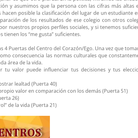
ión y asumimos que la persona con las cifras más altas e
 hacen posible la clasificación del lugar de un estudiante e
aración de los resultados de ese colegio con otros coleg
r nuestros propios perfiles sociales, y si tenemos suficie
s tienen los “me gusta” suficientes.
las 4 Puertas del Centro del Corazón/Ego. Una vez que tom
n como consecuencia las normas culturales que constantem
da área de la vida.
 tu valor puede influenciar tus decisiones y tus elecci
trar lealtad (Puerta 40)
propio valor en comparación con los demás (Puerta 51)
uerta 26)
l” de la vida (Puerta 21)