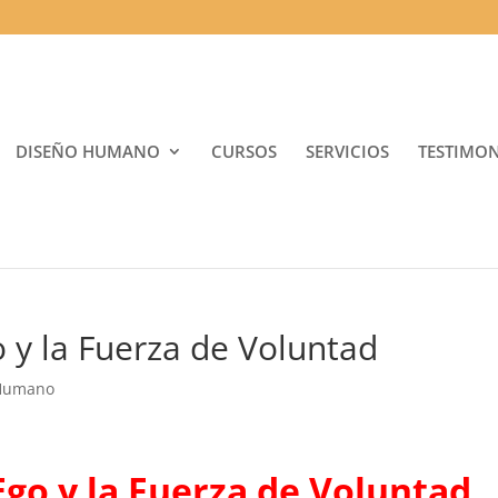
DISEÑO HUMANO
CURSOS
SERVICIOS
TESTIMO
 y la Fuerza de Voluntad
 Humano
Ego y la Fuerza de Voluntad