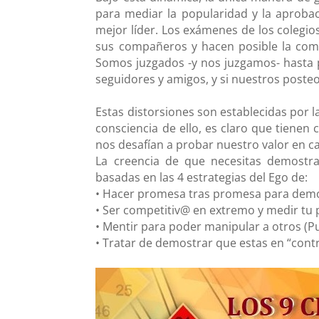
para mediar la popularidad y la aprobac
mejor líder. Los exámenes de los colegios
sus compañeros y hacen posible la comp
Somos juzgados -y nos juzgamos- hasta po
seguidores y amigos, y si nuestros posteo
Estas distorsiones son establecidas por 
consciencia de ello, es claro que tiene
nos desafían a probar nuestro valor en ca
La creencia de que necesitas demostrar
basadas en las 4 estrategias del Ego de:
• Hacer promesa tras promesa para demos
• Ser competitiv@ en extremo y medir tu 
• Mentir para poder manipular a otros (P
• Tratar de demostrar que estas en “contro