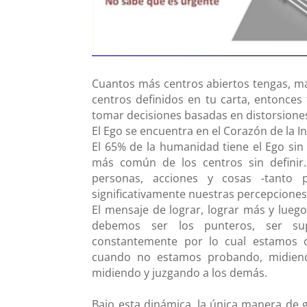
Cuantos más centros abiertos tengas, más
centros definidos en tu carta, entonces 
tomar decisiones basadas en distorsione
El Ego se encuentra en el Corazón de la I
El 65% de la humanidad tiene el Ego sin d
más común de los centros sin definir
personas, acciones y cosas -tanto
significativamente nuestras percepciones 
El mensaje de lograr, lograr más y lue
debemos ser los punteros, ser sup
constantemente por lo cual estamos 
cuando no estamos probando, midien
midiendo y juzgando a los demás.
Bajo esta dinámica, la única manera de g