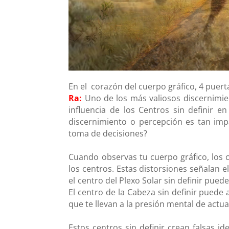
En el corazón del cuerpo gráfico, 4 puert
Ra:
Uno de los más valiosos discernimi
influencia de los Centros sin definir 
discernimiento o percepción es tan impac
toma de decisiones?
Cuando observas tu cuerpo gráfico, los 
los centros. Estas distorsiones señalan 
el centro del Plexo Solar sin definir pue
El centro de la Cabeza sin definir puede
que te llevan a la presión mental de actua
Estos centros sin definir crean falsas i