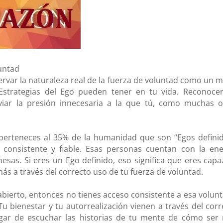
luntad
var la naturaleza real de la fuerza de voluntad como un 
4 Estrategias del Ego pueden tener en tu vida. Reconocer
iviar la presión innecesaria a la que tú, como muchas o
perteneces al 35% de la humanidad que son “Egos definid
consistente y fiable. Esas personas cuentan con la ene
sas. Si eres un Ego definido, eso significa que eres capa
s a través del correcto uso de tu fuerza de voluntad.
abierto, entonces no tienes acceso consistente a esa volunt
 bienestar y tu autorrealización vienen a través del corr
ugar de escuchar las historias de tu mente de cómo ser