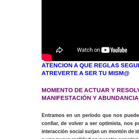
ATENCION A QUE REGLAS SEGU
ATREVERTE A SER TU MISM@
MOMENTO DE ACTUAR Y RESOL
MANIFESTACIÓN Y ABUNDANCIA
Entramos en un período que nos puede i
confiar, de volver a ser optimista, nos 
interacción social surjan un montón de 