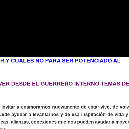
IR Y CUALES NO PARA SER POTENCIADO AL
VER DESDE EL GUERRERO INTERNO TEMAS D
nvitar a enamorarnos nuevamente de estar vivo, de volv
puede ayudar a levantarnos y de esa inspiración de vida y
ideas, alianzas, conexiones que nos pueden ayudar a move