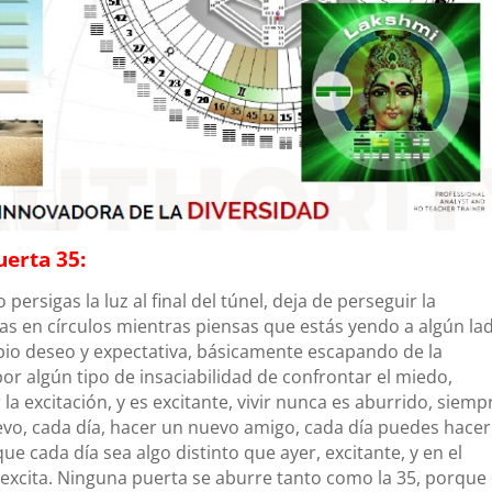
uerta 35:
persigas la luz al final del túnel, deja de perseguir la
tas en círculos mientras piensas que estás yendo a algún la
pio deseo y expectativa, básicamente escapando de la
or algún tipo de insaciabilidad de confrontar el miedo,
a excitación, y es excitante, vivir nunca es aburrido, siemp
evo, cada día, hacer un nuevo amigo, cada día puedes hacer
e cada día sea algo distinto que ayer, excitante, y en el
excita.
Ninguna puerta se aburre tanto como la 35, porque