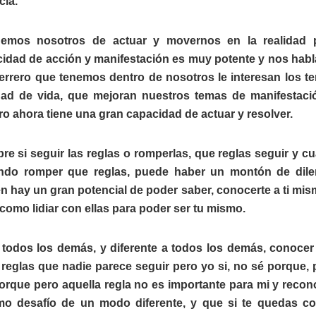
cia.
nemos nosotros de actuar y movernos en la realidad 
cidad de acción y manifestación es muy potente y nos habl
errero que tenemos dentro de nosotros le interesan los t
dad de vida, que mejoran nuestros temas de manifestaci
ro ahora tiene una gran capacidad de actuar y resolver.
re si seguir las reglas o romperlas, que reglas seguir y cu
ando romper que reglas, puede haber un montón de dil
én hay un gran potencial de poder saber, conocerte a ti mis
 como lidiar con ellas para poder ser tu mismo.
 todos los demás, y diferente a todos los demás, conocer
 reglas que nadie parece seguir pero yo si, no sé porque, 
porque pero aquella regla no es importante para mi y recon
o desafío de un modo diferente, y que si te quedas co