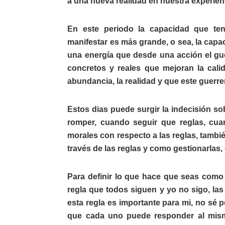
a una nueva realidad en nuestra experien
En este periodo la capacidad que te
manifestar es más grande, o sea, la capa
una energía que desde una acción el gu
concretos y reales que mejoran la cali
abundancia, la realidad y que este guerre
Estos dias puede surgir la indecisión sob
romper, cuando seguir que reglas, cu
morales con respecto a las reglas, tambi
través de las reglas y como gestionarlas,
Para definir lo que hace que seas como
regla que todos siguen y yo no sigo, las
esta regla es importante para mi, no sé 
que cada uno puede responder al mism