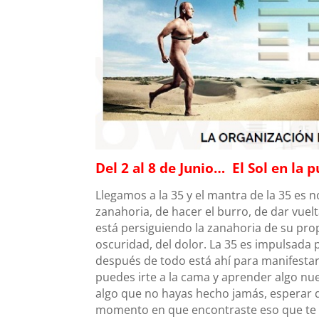
Del 2
al 8 de Junio… El Sol en la p
Llegamos a la 35 y el mantra de la 35 es no 
zanahoria, de hacer el burro, de dar vuel
está persiguiendo la zanahoria de su pro
oscuridad, del dolor.
La 35 es impulsada p
después de todo está ahí para manifestar l
puedes irte a la cama y aprender algo nu
algo que no hayas hecho jamás, esperar qu
momento en que encontraste eso que te 