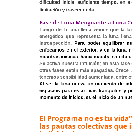
dificultad inicial suficiente tiempo, e
limitación y trascenderla
Fase de Luna
Menguante
a Luna
C
Luego de la luna llena vemos que la l
energético que representa la luna llen
introspección.
Para poder equilibrar nu
enfocamos en el exterior, y en la luna
nosotras mismas, hacia nuestra sabiduría
Se activa nuestra intuición; en esta fa
otras fases están más apagadas. Crece l
tenemos sensibilidad aumentada, entre o
Al ser la luna nueva un momento de int
espacios para estar más tranquilos y p
momento de inicios, es el inicio de un 
El Programa no es tu vida
las pautas colectivas que i