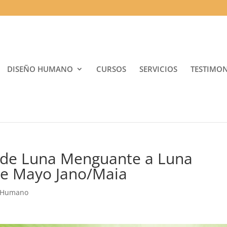
DISEÑO HUMANO
CURSOS
SERVICIOS
TESTIMO
 de Luna Menguante a Luna
 de Mayo Jano/Maia
 Humano