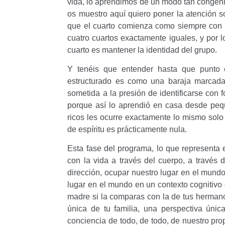
vida, lo aprendimos de un modo tan congén
os muestro aquí quiero poner la atención 
que el cuarto comienza como siempre con l
cuatro cuartos exactamente iguales, y por lo
cuarto es mantener la identidad del grupo.
Y tenéis que entender hasta que punto 
estructurado es como una baraja marcada,
sometida a la presión de identificarse con 
porque así lo aprendió en casa desde pequ
ricos les ocurre exactamente lo mismo solo 
de espíritu es prácticamente nula.
Esta fase del programa, lo que representa
con la vida a través del cuerpo, a través de
dirección, ocupar nuestro lugar en el mundo
lugar en el mundo en un contexto cognitivo 
madre si la comparas con la de tus herma
única de tu familia, una perspectiva úni
conciencia de todo, de todo, de nuestro pro