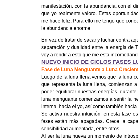
manifestación, con la abundancia, con el din
que yo realmente valoro.
Estas oportunida
me hace feliz. Para ello me tengo que conect
la abundancia enorme
En vez de tratar de sacar y luchar contra 
separación y dualidad entre la energía de 
voy a rendir a esto que me esta incomodan
NUEVO INICIO DE CICLOS FASES 
Fase de Luna Menguante a Luna Crecient
Luego de la luna llena vemos que la luna 
que representa la luna llena, comienzan a
poder equilibrar nuestras energías, durante 
luna menguante comenzamos a sentir la nec
interna, hacia el yo, así como también hacia
Se activa nuestra intuición; en esta fase
fases están más apagadas. Crece la capac
sensibilidad aumentada, entre otros.
Al ser la luna nueva un momento de intros