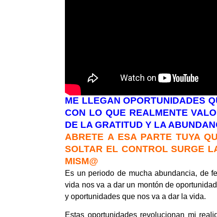
ME LLEGAN OPORTUNIDADES QU
CON LO QUE REALMENTE VALOR
DE LA GRATITUD Y LA ABUNDAN
ABRETE A ESA PARTE TUYA QU
SOLTAR EL CONTROL SURGE LA
MISM@
Es un periodo de mucha abundancia, de fert
vida nos va a dar un montón de oportunidad
y oportunidades que nos va a dar la vida.
Estas oportunidades revolucionan mi reali