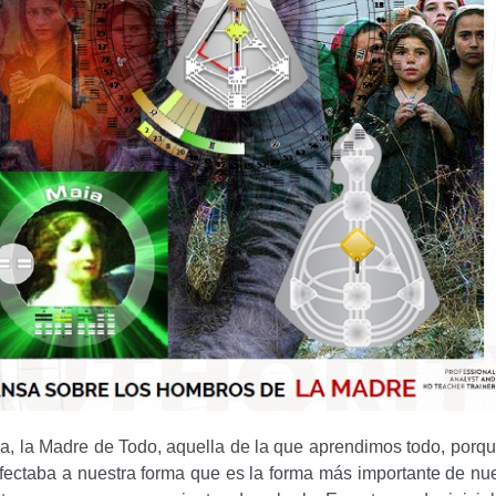
a, la Madre de Todo, aquella de la que aprendimos todo, porq
fectaba a nuestra forma que es la forma más importante de nu