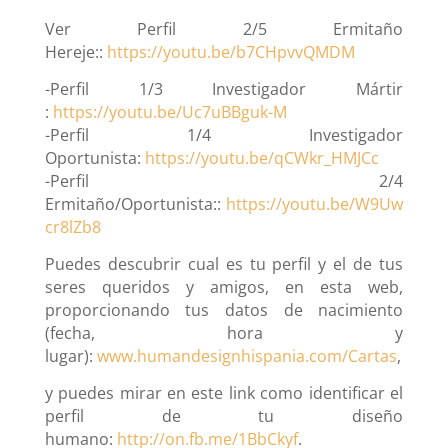
Ver Perfil 2/5 Ermitaño
Hereje::
https://youtu.be/b7CHpvvQMDM
-Perfil 1/3 Investigador Mártir
:
https://youtu.be/Uc7uBBguk-M
-Perfil 1/4 Investigador
Oportunista:
https://youtu.be/qCWkr_HMJCc
-Perfil 2/4
Ermitaño/Oportunista::
https://youtu.be/W9Uw
cr8lZb8
Puedes descubrir cual es tu perfil y el de tus
seres queridos y amigos, en esta web,
proporcionando tus datos de nacimiento
(fecha, hora y
lugar):
www.humandesignhispania.com/Cartas
,
y puedes mirar en este link como identificar el
perfil de tu diseño
humano:
http://on.fb.me/1BbCkyf
.