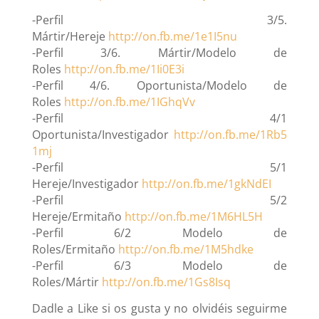
-Perfil 3/5.
Mártir/Hereje
http://on.fb.me/1e1I5nu
-Perfil 3/6. Mártir/Modelo de
Roles
http://on.fb.me/1Ii0E3i
-Perfil 4/6. Oportunista/Modelo de
Roles
http://on.fb.me/1IGhqVv
-Perfil 4/1
Oportunista/Investigador
http://on.fb.me/1Rb5
1mj
-Perfil 5/1
Hereje/Investigador
http://on.fb.me/1gkNdEI
-Perfil 5/2
Hereje/Ermitaño
http://on.fb.me/1M6HL5H
-Perfil 6/2 Modelo de
Roles/Ermitaño
http://on.fb.me/1M5hdke
-Perfil 6/3 Modelo de
Roles/Mártir
http://on.fb.me/1Gs8Isq
Dadle a Like si os gusta y no olvidéis seguirme