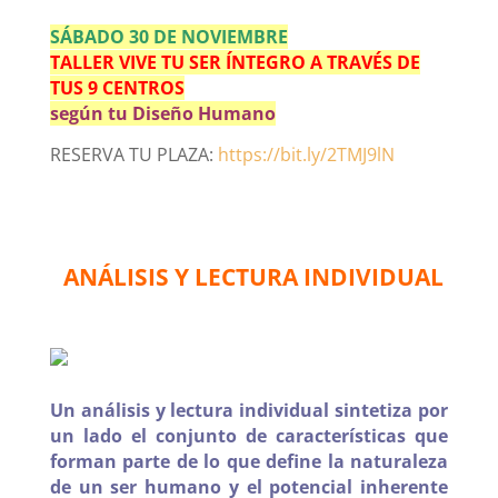
SÁBADO 30 DE NOVIEMBRE
TALLER VIVE TU SER ÍNTEGRO A TRAVÉS DE
TUS 9 CENTROS
según tu Diseño Humano
RESERVA TU PLAZA:
https://bit.ly/2TMJ9lN
ANÁLISIS Y LECTURA INDIVIDUAL
Un análisis y lectura individual sintetiza por
un lado el conjunto de características que
forman parte de lo que define la naturaleza
de un ser humano y el potencial inherente