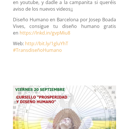
en youtube, y dadle a la campanita si queréis
aviso de los nuevos videos¡¡
Diseño Humano en Barcelona por Josep Boada
Vives, consigue tu diseño humano gratis
en
https://lnkd.in/gvpMiu8
Web:
http://bit.ly/1gluYhT
#
TransdiseñoHumano