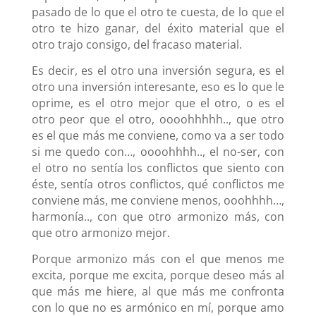
pasado de lo que el otro te cuesta, de lo que el
otro te hizo ganar, del éxito material que el
otro trajo consigo, del fracaso material.
Es decir, es el otro una inversión segura, es el
otro una inversión interesante, eso es lo que le
oprime, es el otro mejor que el otro, o es el
otro peor que el otro, oooohhhhh.., que otro
es el que más me conviene, como va a ser todo
si me quedo con…, oooohhhh.., el no-ser, con
el otro no sentía los conflictos que siento con
éste, sentía otros conflictos, qué conflictos me
conviene más, me conviene menos, ooohhhh…,
harmonía.., con que otro armonizo más, con
que otro armonizo mejor.
Porque armonizo más con el que menos me
excita, porque me excita, porque deseo más al
que más me hiere, al que más me confronta
con lo que no es armónico en mí, porque amo