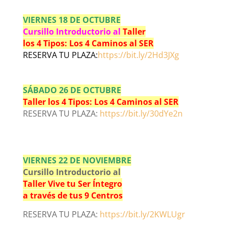
VIERNES 18 DE OCTUBRE
Cursillo Introductorio al
Taller
los 4 Tipos: Los 4 Caminos al SER
RESERVA TU PLAZA:
https://bit.ly/2Hd3JXg
SÁBADO 26 DE OCTUBRE
Taller los 4 Tipos: Los 4 Caminos al SER
RESERVA TU PLAZA:
https://bit.ly/30dYe2n
VIERNES 22 DE NOVIEMBRE
Cursillo Introductorio al
Taller Vive tu Ser Íntegro
a través de tus 9 Centros
RESERVA TU PLAZA:
https://bit.ly/2KWLUgr