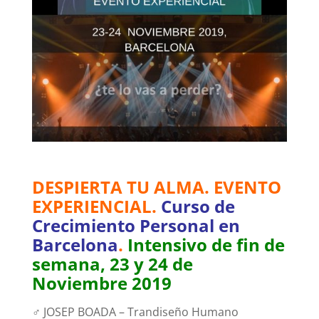
DESPIERTA TU ALMA. EVENTO
EXPERIENCIAL.
Curso de
Crecimiento Personal en
Barcelona
.
Intensivo de fin de
semana, 23 y 24 de
Noviembre 2019
‍♂
JOSEP BOADA – Trandiseño Humano