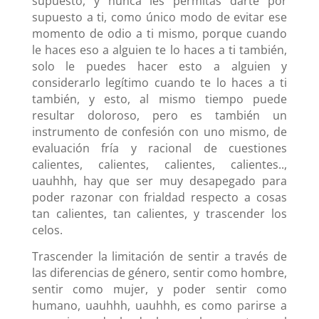
supuesto, y nunca les permitas darte por
supuesto a ti, como único modo de evitar ese
momento de odio a ti mismo, porque cuando
le haces eso a alguien te lo haces a ti también,
solo le puedes hacer esto a alguien y
considerarlo legítimo cuando te lo haces a ti
también, y esto, al mismo tiempo puede
resultar doloroso, pero es también un
instrumento de confesión con uno mismo, de
evaluación fría y racional de cuestiones
calientes, calientes, calientes, calientes..,
uauhhh, hay que ser muy desapegado para
poder razonar con frialdad respecto a cosas
tan calientes, tan calientes, y trascender los
celos.
Trascender la limitación de sentir a través de
las diferencias de género, sentir como hombre,
sentir como mujer, y poder sentir como
humano, uauhhh, uauhhh, es como parirse a