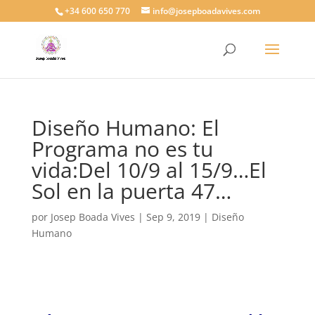
+34 600 650 770
info@josepboadavives.com
Diseño Humano: El
Programa no es tu
vida:Del 10/9 al 15/9…El
Sol en la puerta 47…
por
Josep Boada Vives
|
Sep 9, 2019
|
Diseño
Humano