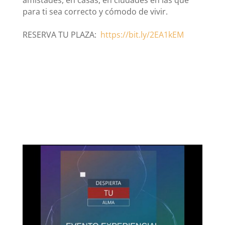
amistades, en casas, en ciudades en las que
para ti sea correcto y cómodo de vivir.
RESERVA TU PLAZA:
https://bit.ly/2EA1kEM