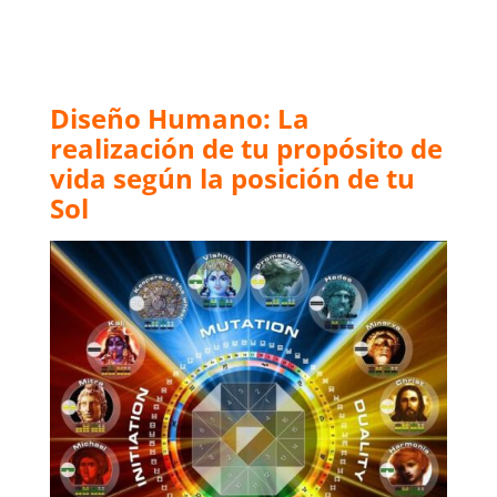
Diseño Humano: La
realización de tu propósito de
vida según la posición de tu
Sol