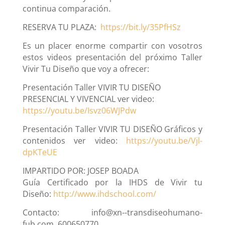
continua comparación.
RESERVA TU PLAZA:
https://bit.ly/35PfHSz
Es un placer enorme compartir con vosotros
estos videos presentación del próximo Taller
Vivir Tu Diseño que voy a ofrecer:
Presentación Taller VIVIR TU DISEÑO
PRESENCIAL Y VIVENCIAL ver video:
https://youtu.be/Isvz06WJPdw
Presentación Taller VIVIR TU DISEÑO Gráficos y
contenidos ver video:
https://youtu.be/Vjl-
dpKTeUE
IMPARTIDO POR: JOSEP BOADA
Guía Certificado por la IHDS de Vivir tu
Diseño:
http://www.ihdschool.com/
Contacto: info@xn--transdiseohumano-
fub.com. 600650770