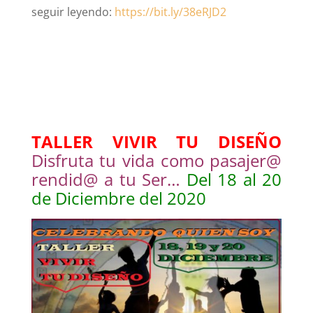
seguir leyendo:
https://bit.ly/38eRJD2
TALLER VIVIR TU DISEÑO
Disfruta tu vida como pasajer@
rendid@ a tu Ser…
Del 18 al 20
de Diciembre del 2020