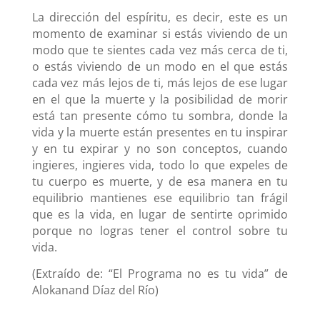
La dirección del espíritu, es decir, este es un
momento de examinar si estás viviendo de un
modo que te sientes cada vez más cerca de ti,
o estás viviendo de un modo en el que estás
cada vez más lejos de ti, más lejos de ese lugar
en el que la muerte y la posibilidad de morir
está tan presente cómo tu sombra, donde la
vida y la muerte están presentes en tu inspirar
y en tu expirar y no son conceptos, cuando
ingieres, ingieres vida, todo lo que expeles de
tu cuerpo es muerte, y de esa manera en tu
equilibrio mantienes ese equilibrio tan frágil
que es la vida, en lugar de sentirte oprimido
porque no logras tener el control sobre tu
vida.
(Extraído de: “El Programa no es tu vida” de
Alokanand Díaz del Río)