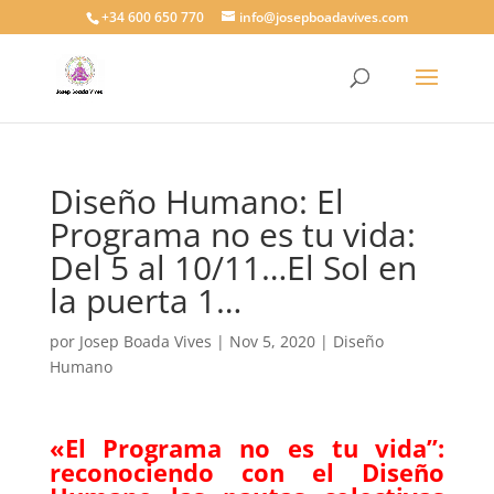
+34 600 650 770
info@josepboadavives.com
Diseño Humano: El
Programa no es tu vida:
Del 5 al 10/11…El Sol en
la puerta 1…
por
Josep Boada Vives
|
Nov 5, 2020
|
Diseño
Humano
«El Programa no es tu vida”:
reconociendo con el Diseño