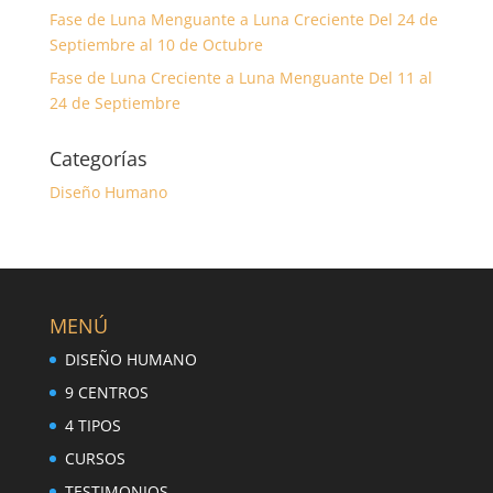
Fase de Luna Menguante a Luna Creciente Del 24 de
Septiembre al 10 de Octubre
Fase de Luna Creciente a Luna Menguante Del 11 al
24 de Septiembre
Categorías
Diseño Humano
MENÚ
DISEÑO HUMANO
9 CENTROS
4 TIPOS
CURSOS
TESTIMONIOS