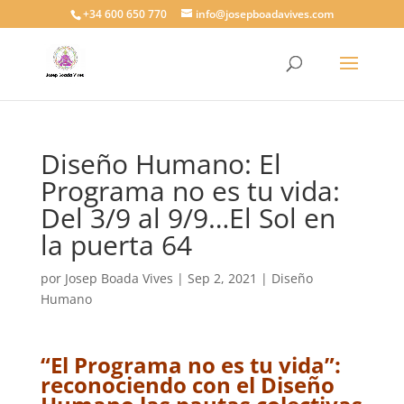
+34 600 650 770
info@josepboadavives.com
Diseño Humano: El
Programa no es tu vida:
Del 3/9 al 9/9…El Sol en
la puerta 64
por
Josep Boada Vives
|
Sep 2, 2021
|
Diseño
Humano
“El Programa no es tu vida”:
reconociendo con el Diseño