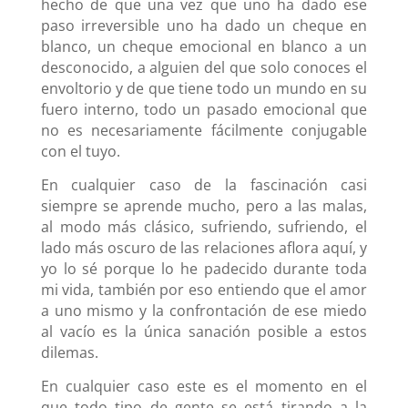
hecho de que una vez que uno ha dado ese
paso irreversible uno ha dado un cheque en
blanco, un cheque emocional en blanco a un
desconocido, a alguien del que solo conoces el
envoltorio y de que tiene todo un mundo en su
fuero interno, todo un pasado emocional que
no es necesariamente fácilmente conjugable
con el tuyo.
En cualquier caso de la fascinación casi
siempre se aprende mucho, pero a las malas,
al modo más clásico, sufriendo, sufriendo, el
lado más oscuro de las relaciones aflora aquí, y
yo lo sé porque lo he padecido durante toda
mi vida, también por eso entiendo que el amor
a uno mismo y la confrontación de ese miedo
al vacío es la única sanación posible a estos
dilemas.
En cualquier caso este es el momento en el
que todo tipo de gente se está tirando a la