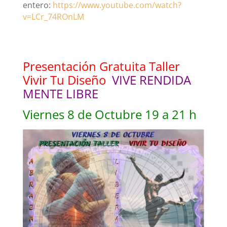
entero:
https://www.youtube.com/watch?
v=LCr_74ROnLM
Presentación Gratuita Taller
Vivir Tu Diseño
VIVE RENDIDA
MENTE LIBRE
Viernes 8 de Octubre 19 a 21 h