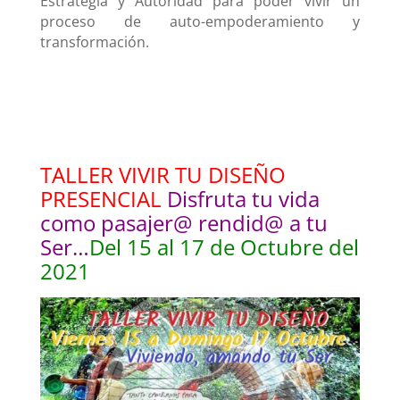
Estrategia y Autoridad para poder vivir un
proceso de auto-empoderamiento y
transformación.
TALLER VIVIR TU DISEÑO
PRESENCIAL
Disfruta tu vida
como pasajer@ rendid@ a tu
Ser…
Del 15 al 17 de Octubre del
2021