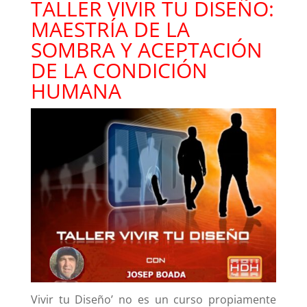
TALLER VIVIR TU DISEÑO:
MAESTRÍA DE LA
SOMBRA Y ACEPTACIÓN
DE LA CONDICIÓN
HUMANA
Vivir tu Diseño’ no es un curso propiamente