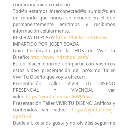
condicionamiento externo.
Tod@s estamos interconectad@s sumid@s en
un mundo que nunca se detiene en el que
permanentemente emitimos y recibimos
información celularmente.
RESERVA TU PLAZA:
https://bit.ly/3mVHZmw
IMPARTIDO POR: JOSEP BOADA
Guía Certificado por la IHDS de Vivir tu
Diseño:
http://www.ihdschool.com/
Es un placer enorme compartir con vosotros
estos video presentación del próximo Taller
Vivir Tu Diseño que voy a ofrecer:
Presentación Taller VIVIR TU DISEÑO
PRESENCIAL Y VIVENCIAL ver
video:
https://youtu.be/Isvz06WJPdw
Presentación Taller VIVIR TU DISEÑO Gráficos y
contenidos ver video:
https://youtu.be/Vjl-
dpKTeUE
Dadle a Like si os gusta y no olvidéis seguirme