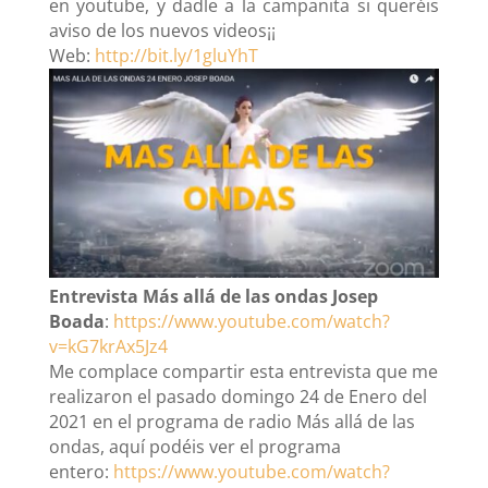
en youtube, y dadle a la campanita si queréis
aviso de los nuevos videos¡¡
Web:
http://bit.ly/1gluYhT
Entrevista Más allá de las ondas Josep
Boada
:
https://www.youtube.com/watch?
v=kG7krAx5Jz4
Me complace compartir esta entrevista que me
realizaron el pasado domingo 24 de Enero del
2021 en el programa de radio Más allá de las
ondas, aquí podéis ver el programa
entero:
https://www.youtube.com/watch?