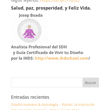
seguir leyendo:
https://bit.ly/2TYB3Zz
Salud, paz, prosperidad, y Feliz Vida.
Josep Boada
Analista Profesional del SDH
y Guía Certificado de Vivir tu Diseño
por la IHDS
:
http://www.ihdschool.com
/
Entradas recientes
Diseño Humano & Astrología – Plutón: la transición