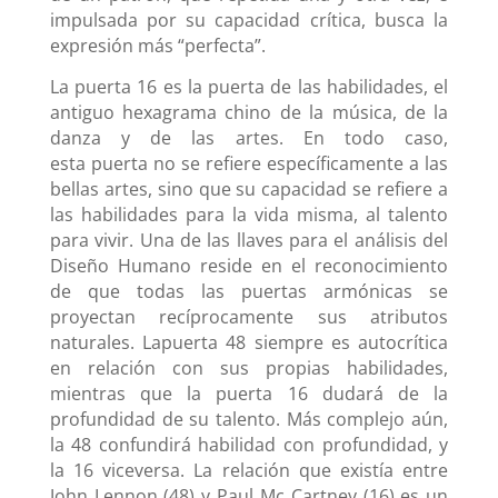
impulsada por su capacidad crítica, busca la
expresión más “perfecta”.
La
puerta 16
es la
puerta
de las habilidades, el
antiguo hexagrama chino de la música, de la
danza y de las artes. En todo caso,
esta
puerta
no se refiere específicamente a las
bellas artes, sino que su capacidad se refiere a
las habilidades para la vida misma, al talento
para vivir. Una de las llaves para el análisis del
Diseño Humano reside en el reconocimiento
de que todas las puertas armónicas se
proyectan recíprocamente sus atributos
naturales. La
puerta
48 siempre es autocrítica
en relación con sus propias habilidades,
mientras que la
puerta 16
dudará de la
profundidad de su talento. Más complejo aún,
la 48 confundirá habilidad con profundidad, y
la
16
viceversa. La relación que existía entre
John Lennon (48) y Paul Mc Cartney (
16
) es un