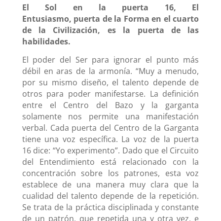
El Sol en la
puerta 16
, El
Entusiasmo,
puerta
de la Forma en el cuarto
de la Civilización, es la
puerta
de las
habilidades.
El poder del Ser para ignorar el punto más
débil en aras de la armonía. “Muy a menudo,
por su mismo diseño, el talento depende de
otros para poder manifestarse. La definición
entre el Centro del Bazo y la garganta
sol
amente nos permite una manifestación
verbal. Cada
puerta
del Centro de la Garganta
tiene una voz específica. La voz de la
puerta
16
dice: “Yo experimento”. Dado que el Circuito
del Entendimiento está relacionado con la
concentración sobre los patrones, esta voz
establece de una manera muy clara que la
cualidad del talento depende de la repetición.
Se trata de la práctica disciplinada y constante
de un patrón, que repetida una y otra vez, e