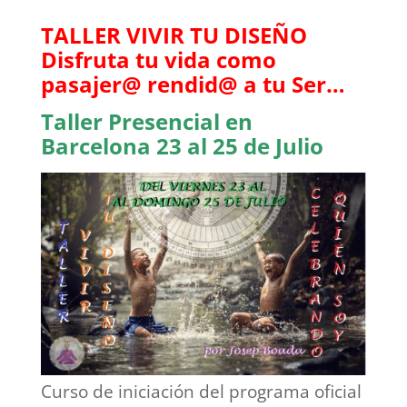
TALLER VIVIR TU DISEÑO
Disfruta tu vida como
pasajer@ rendid@ a tu Ser…
Taller Presencial en
Barcelona 23 al 25 de Julio
Curso de iniciación del programa oficial