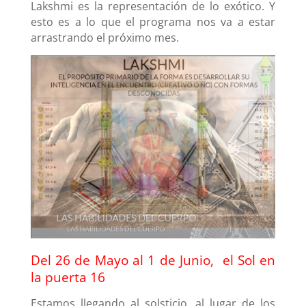
Lakshmi es la representación de lo exótico. Y
esto es a lo que el programa nos va a estar
arrastrando el próximo mes.
Del 26 de Mayo al 1 de Junio, el Sol en
la puerta 16
Estamos llegando al solsticio, al lugar de los