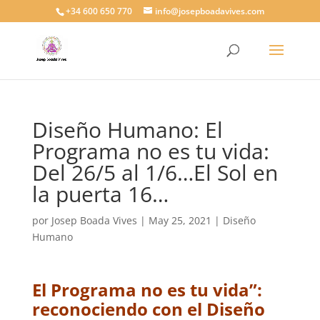
+34 600 650 770
info@josepboadavives.com
Diseño Humano: El
Programa no es tu vida:
Del 26/5 al 1/6…El Sol en
la puerta 16…
por
Josep Boada Vives
|
May 25, 2021
|
Diseño
Humano
El Programa no es tu vida”:
reconociendo con el Diseño