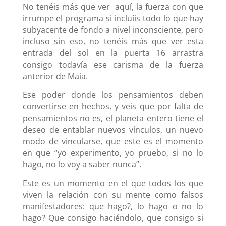
No tenéis
más
que ver aquí, la fuerza con que
irrumpe el programa si incluíis todo lo que hay
subyacente de fondo a nivel inconsciente, pero
incluso sin eso, no tenéis más que ver esta
entrada del sol en la puerta 16 arrastra
consigo todavía ese carisma de la fuerza
anterior de Maia.
Ese poder donde los pensamientos deben
convertirse en hechos, y veis que por falta de
pensamientos no es, el planeta entero tiene el
deseo de entablar nuevos vínculos, un nuevo
modo de vincularse, que este es el momento
en que “yo experimento, yo pruebo, si no lo
hago, no lo voy a saber nunca”.
Este es un momento en el que todos los que
viven la relación con su mente como falsos
manifestadores: que hago?, lo hago o no lo
hago? Que consigo haciéndolo, que consigo si