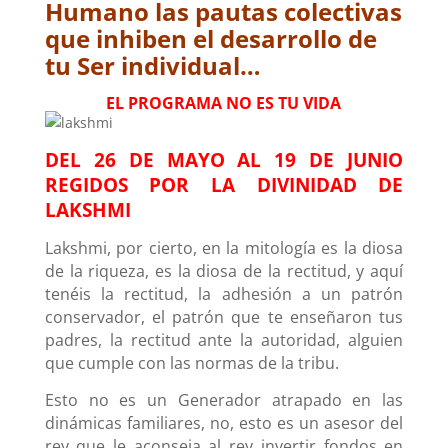
Humano las pautas colectivas
que inhiben el desarrollo de
tu Ser individual…
EL PROGRAMA NO ES TU VIDA
DEL 26 DE MAYO AL 19 DE JUNIO
REGIDOS POR LA DIVINIDAD DE
LAKSHMI
Lakshmi, por cierto, en la mitología es la diosa
de la riqueza, es la diosa de la rectitud, y aquí
tenéis la rectitud, la adhesión a un patrón
conservador, el patrón que te enseñaron tus
padres, la rectitud ante la autoridad, alguien
que cumple con las normas de la tribu.
Esto no es un Generador atrapado en las
dinámicas familiares, no, esto es un asesor del
rey que le aconseja al rey invertir fondos en