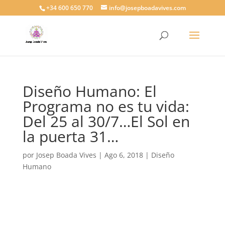
+34 600 650 770
info@josepboadavives.com
Diseño Humano: El
Programa no es tu vida:
Del 25 al 30/7…El Sol en
la puerta 31…
por
Josep Boada Vives
|
Ago 6, 2018
|
Diseño
Humano