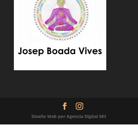
Diseño Web por Agencia Digital MII