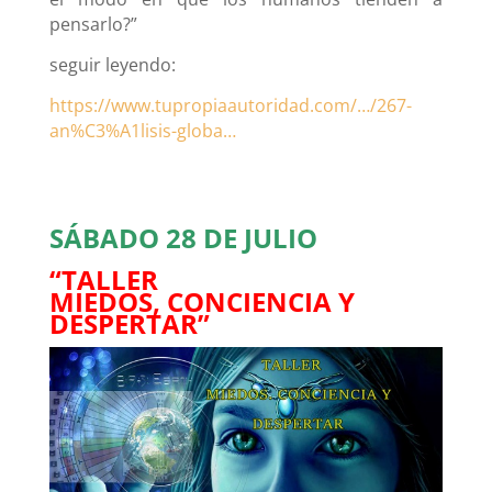
pensarlo?”
seguir leyendo:
https://www.tupropiaautoridad.com/…/267-
an%C3%A1lisis-globa…
SÁBADO 28 DE JULIO
“TALLER
MIEDOS, CONCIENCIA Y
DESPERTAR”