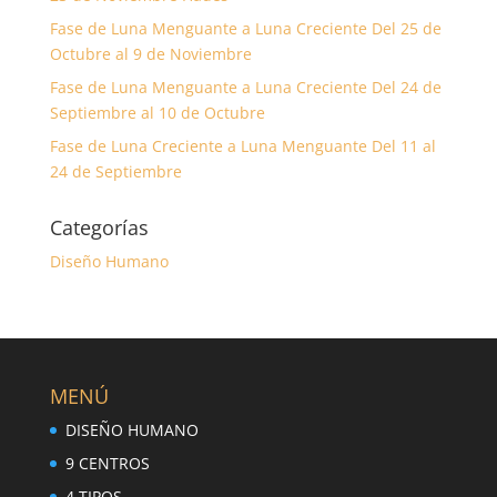
Fase de Luna Menguante a Luna Creciente Del 25 de
Octubre al 9 de Noviembre
Fase de Luna Menguante a Luna Creciente Del 24 de
Septiembre al 10 de Octubre
Fase de Luna Creciente a Luna Menguante Del 11 al
24 de Septiembre
Categorías
Diseño Humano
MENÚ
DISEÑO HUMANO
9 CENTROS
4 TIPOS