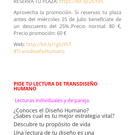
RESERVA TU PLAZA:
https://bit.ly/2ILYlcC
Aprovecha la promoción. Si reservas tu plaza
antes del miércoles 25 de Julio benefíciate de
un descuento del 25%..Precio normal: 80 €,
Precio promoción: 60 €
Web:
http://bit.ly/1gluYhT
#
TransdiseñoHumano
PIDE TU LECTURA DE TRANSDISEÑO
HUMANO
Lecturas individuales y de pareja.
¿Conoces el Diseño Humano?
¿Sabes cual es tu mejor estrategia vital?
Descubre tu propósito de vida
Una lectura de tu diseño es una