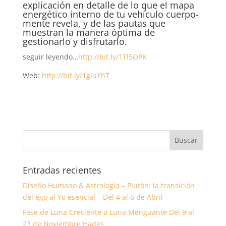
explicación en detalle de lo que el mapa
energético interno de tu vehículo cuerpo-
mente revela, y de las pautas que
muestran la manera óptima de
gestionarlo y disfrutarlo.
seguir leyendo…
http://bit.ly/1Tl5OPK
Web:
http://bit.ly/1gluYhT
Entradas recientes
Diseño Humano & Astrología – Plutón: la transición
del ego al Yo esencial – Del 4 al 6 de Abril
Fase de Luna Creciente a Luna Menguante Del 9 al
23 de Noviembre Hades