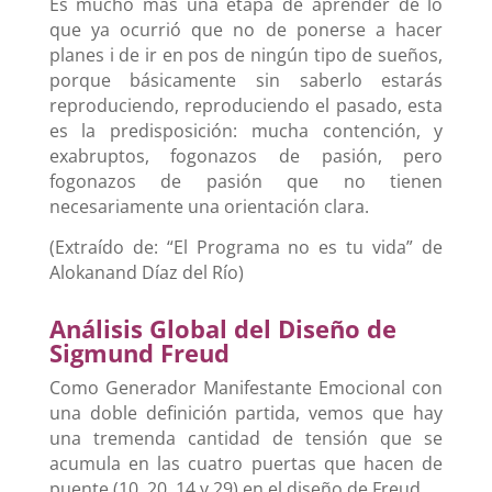
Es mucho más una etapa de aprender de lo
que ya ocurrió que no de ponerse a hacer
planes i de ir en pos de ningún tipo de sueños,
porque básicamente sin saberlo estarás
reproduciendo, reproduciendo el pasado, esta
es la predisposición: mucha contención, y
exabruptos, fogonazos de pasión, pero
fogonazos de pasión que no tienen
necesariamente una orientación clara.
(Extraído de: “El Programa no es tu vida” de
Alokanand Díaz del Río)
Análisis Global del Diseño de
Sigmund Freud
Como Generador Manifestante Emocional con
una doble definición partida, vemos que hay
una tremenda cantidad de tensión que se
acumula en las cuatro puertas que hacen de
puente (10, 20, 14 y 29) en el diseño de Freud.