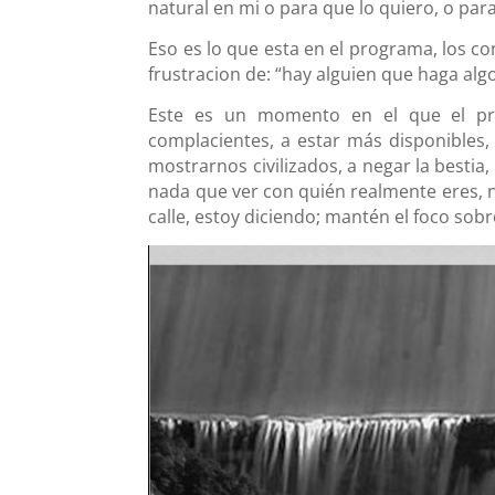
natural en mi o para que lo quiero, o para
Eso es lo que esta en el programa, los co
frustracion de: “hay alguien que haga algo
Este es un momento en el que el p
complacientes, a estar más disponibles, a
mostrarnos civilizados, a negar la besti
nada que ver con quién realmente eres, no
calle, estoy diciendo; mantén el foco sob