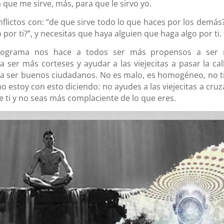
 que me sirve, más, para que le sirvo yo.
nflictos con: “de que sirve todo lo que haces por los demás?
 por ti?”, y necesitas que haya alguien que haga algo por ti.
rograma nos hace a todos ser más propensos a ser
 ser más corteses y ayudar a las viejecitas a pasar la call
a, a ser buenos ciudadanos. No es malo, es homogéneo, no t
 estoy con esto diciendo: no ayudes a las viejecitas a cruza
re ti y no seas más complaciente de lo que eres.