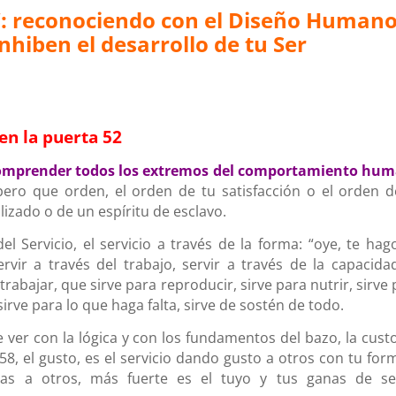
”: reconociendo con el Diseño Human
nhiben el desarrollo de tu Ser
 en la puerta 52
s comprender todos los extremos del comportamiento hu
 pero que orden, el orden de tu satisfacción o el orden d
lizado o de un espíritu de esclavo.
l Servicio, el servicio a través de la forma: “oye, te hag
servir a través del trabajo, servir a través de la capacida
trabajar, que sirve para reproducir, sirve para nutrir, sirve
irve para lo que haga falta, sirve de sostén de todo.
 ver con la lógica y con los fundamentos del bazo, la custo
 58, el gusto, es el servicio dando gusto a otros con tu for
as a otros, más fuerte es el tuyo y tus ganas de se