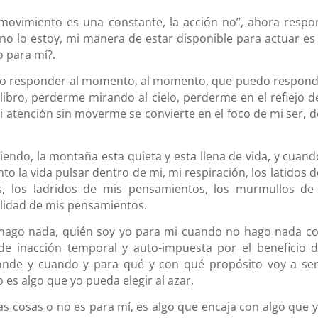
l movimiento es una constante, la acción no”, ahora respo
no lo estoy, mi manera de estar disponible para actuar es
o para mí?.
do responder al momento, al momento, que puedo respond
libro, perderme mirando al cielo, perderme en el reflejo d
mi atención sin moverme se convierte en el foco de mi ser, d
ndo, la montaña esta quieta y esta llena de vida, y cuand
la vida pulsar dentro de mi, mi respiración, los latidos d
s, los ladridos de mis pensamientos, los murmullos de
ualidad de mis pensamientos.
hago nada, quién soy yo para mi cuando no hago nada co
de inacción temporal y auto-impuesta por el beneficio d
onde y cuando y para qué y con qué propósito voy a ser
es algo que yo pueda elegir al azar,
 las cosas o no es para mí, es algo que encaja con algo que 