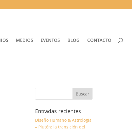
NIOS
MEDIOS
EVENTOS
BLOG
CONTACTO
l
Entradas recientes
Diseño Humano & Astrología
– Plutón: la transición del