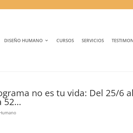
DISEÑO HUMANO
CURSOS
SERVICIOS
TESTIMO
grama no es tu vida: Del 25/6 a
ta 52…
 Humano