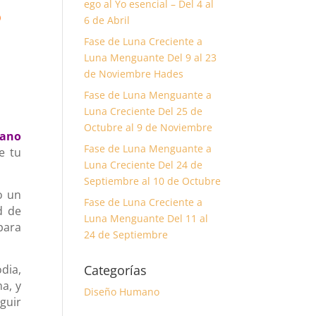
ego al Yo esencial – Del 4 al
o
6 de Abril
Fase de Luna Creciente a
Luna Menguante Del 9 al 23
de Noviembre Hades
Fase de Luna Menguante a
Luna Creciente Del 25 de
Octubre al 9 de Noviembre
mano
Fase de Luna Menguante a
e tu
Luna Creciente Del 24 de
Septiembre al 10 de Octubre
o un
Fase de Luna Creciente a
d de
Luna Menguante Del 11 al
 para
24 de Septiembre
Categorías
dia,
ma, y
Diseño Humano
guir