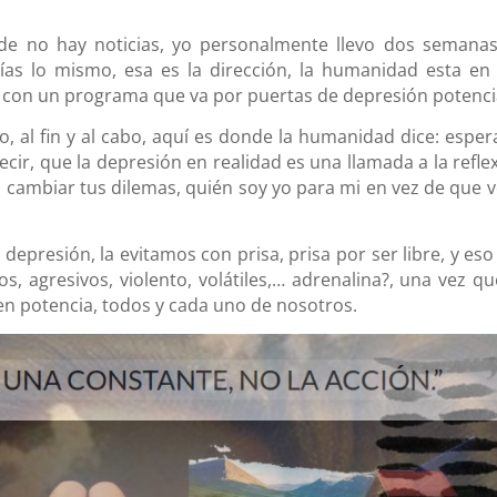
e no hay noticias, yo personalmente llevo dos semanas
ías lo mismo, esa es la dirección, la humanidad esta en
con un programa que va por puertas de depresión potenci
o, al fin y al cabo, aquí es donde la humanidad dice: esper
, que la depresión en realidad es una llamada a la reflex
a cambiar tus dilemas, quién soy yo para mi en vez de que v
.
depresión, la evitamos con prisa, prisa por ser libre, y eso
s, agresivos, violento, volátiles,… adrenalina?, una vez qu
n potencia, todos y cada uno de nosotros.