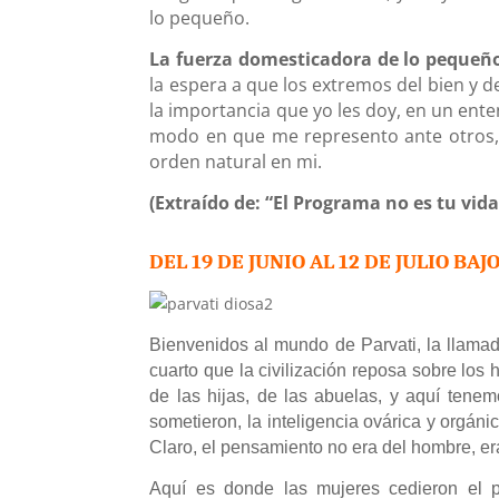
lo pequeño.
La fuerza domesticadora de lo pequeñ
la espera a que los extremos del bien y d
la importancia que yo les doy, en un ent
modo en que me represento ante otros, m
orden natural en mi.
(Extraído de: “El Programa no es tu vid
DEL 19 DE JUNIO AL 12 DE JULIO BAJ
Bienvenidos al mundo de Parvati, la llamada 
cuarto que la civilización reposa sobre los
de las hijas, de las abuelas, y aquí tenem
sometieron, la inteligencia ovárica y orgá
Claro, el pensamiento no era del hombre, er
Aquí es donde las mujeres cedieron el po