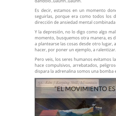
dándolo..uauhh..uauhh.
Es decir, estamos en un momento dond
seguirlas, porque era como todos los d
dirección de ansiedad mental combinada 
Y la depresión, no lo digo como algo mal
momento, busquemos otra manera, es decir
a plantearse las cosas desde otro lugar, 
hacer, por poner un ejemplo, a ralentizar
Pero veis, los seres humanos evitamos la 
hace compulsivos, arrebatados, peligroso
dispara la adrenalina somos una bomba e