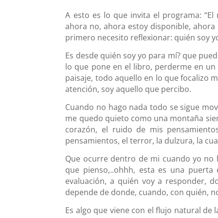
A esto es lo que invita el programa: “E
ahora no, ahora estoy disponible, ahora 
primero necesito reflexionar: quién soy y
Es desde quién soy yo para mí? que pue
lo que pone en el libro, perderme en un 
paisaje, todo aquello en lo que focalizo 
atención, soy aquello que percibo.
Cuando no hago nada todo se sigue movie
me quedo quieto como una montaña siento 
corazón, el ruido de mis pensamiento
pensamientos, el terror, la dulzura, la c
Que ocurre dentro de mi cuando yo no 
que pienso,..ohhh, esta es una puerta 
evaluación, a quién voy a responder, d
depende de donde, cuando, con quién, no 
Es algo que viene con el flujo natural de