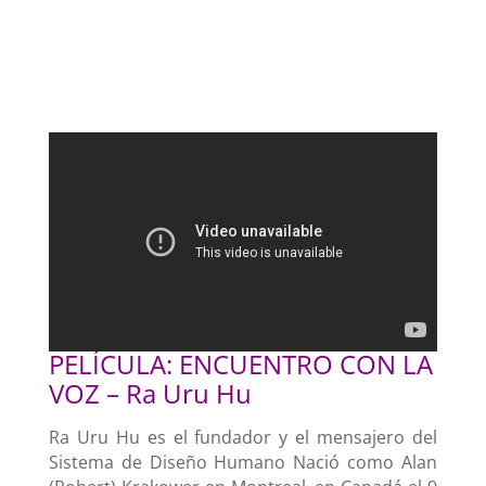
PELÍCULA: ENCUENTRO CON LA
VOZ – Ra Uru Hu
Ra Uru Hu es el fundador y el mensajero del
Sistema de Diseño Humano Nació como Alan