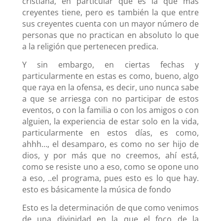
cristiana, en particular que es la que más
creyentes tiene, pero es también la que entre
sus creyentes cuenta con un mayor número de
personas que no practican en absoluto lo que
a la religión que pertenecen predica.
Y sin embargo, en ciertas fechas y
particularmente en estas es como, bueno, algo
que raya en la ofensa, es decir, uno nunca sabe
a que se arriesga con no participar de estos
eventos, o con la familia o con los amigos o con
alguien, la experiencia de estar solo en la vida,
particularmente en estos días, es como,
ahhh…, el desamparo, es como no ser hijo de
dios, y por más que no creemos, ahí está,
como se resiste uno a eso, como se opone uno
a eso, ..el programa, pues esto es lo que hay.
esto es básicamente la música de fondo
Esto es la determinación de que como venimos
de una divinidad en la que el foco de la