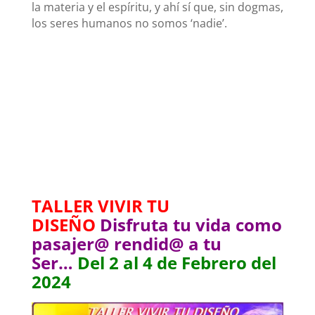
la materia y el espíritu, y ahí sí que, sin dogmas,
los seres humanos no somos ‘nadie’.
TALLER VIVIR TU
DISEÑO
Disfruta tu vida como
pasajer@ rendid@ a tu
Ser…
Del 2 al 4 de Febrero del
2024