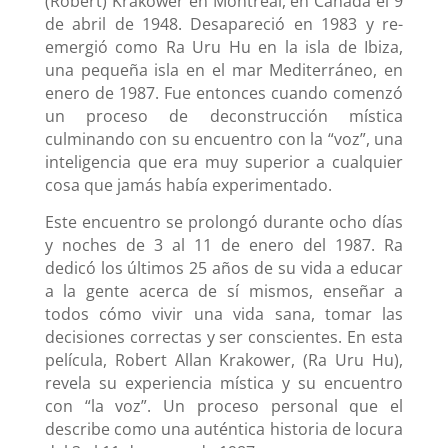
(Robert) Krakower en Montreal, en Canadá el 9
de abril de 1948. Desapareció en 1983 y re-
emergió como Ra Uru Hu en la isla de Ibiza,
una pequeña isla en el mar Mediterráneo, en
enero de 1987. Fue entonces cuando comenzó
un proceso de deconstrucción mística
culminando con su encuentro con la “voz”, una
inteligencia que era muy superior a cualquier
cosa que jamás había experimentado.
Este encuentro se prolongó durante ocho días
y noches de 3 al 11 de enero del 1987. Ra
dedicó los últimos 25 años de su vida a educar
a la gente acerca de sí mismos, enseñar a
todos cómo vivir una vida sana, tomar las
decisiones correctas y ser conscientes. En esta
película, Robert Allan Krakower, (Ra Uru Hu),
revela su experiencia mística y su encuentro
con “la voz”. Un proceso personal que el
describe como una auténtica historia de locura