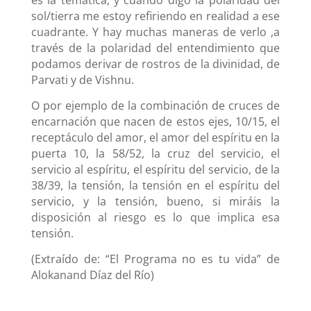
es la temática, y cuando digo la polaridad del
sol/tierra me estoy refiriendo en realidad a ese
cuadrante. Y hay muchas maneras de verlo ,a
través de la polaridad del entendimiento que
podamos derivar de rostros de la divinidad, de
Parvati y de Vishnu.
O por ejemplo de la combinación de cruces de
encarnación que nacen de estos ejes, 10/15, el
receptáculo del amor, el amor del espíritu en la
puerta 10, la 58/52, la cruz del servicio, el
servicio al espíritu, el espíritu del servicio, de la
38/39, la tensión, la tensión en el espíritu del
servicio, y la tensión, bueno, si miráis la
disposición al riesgo es lo que implica esa
tensión.
(Extraído de: “El Programa no es tu vida” de
Alokanand Díaz del Río)