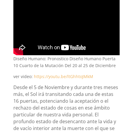
Diseño Humano: Pronostico Diseño Humano Puerta
10 Cuarto de la Mutación Del 20 al 25 de Diciembre
ver video:
https://youtu.be/ltGhhtoJMkM
Desde el 5 de Noviembre y durante tres meses
más, el Sol irá transitando cada una de estas
16 puertas, potenciando la aceptación o el
rechazo del estado de cosas en ese ámbito
particular de nuestra vida personal. El
profundo estado de desencanto ante la vida y
de vacío interior ante la muerte con el que se