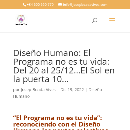
+34 600 650 770
info@josepboadavives.com
Diseño Humano: El
Programa no es tu vida:
Del 20 al 25/12…El Sol en
la puerta 10…
por
Josep Boada Vives
|
Dic 19, 2022
|
Diseño
Humano
“El Programa no es tu vida”:
reconociendo con el Diseño