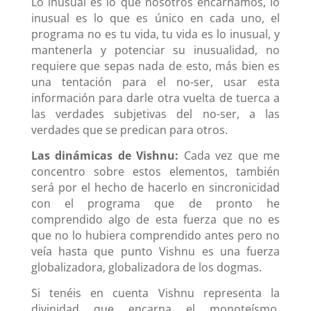
Lo inusual es lo que nosotros encarnamos, lo
inusual es lo que es único en cada uno, el
programa no es tu vida, tu vida es lo inusual, y
mantenerla y potenciar su inusualidad, no
requiere que sepas nada de esto, más bien es
una tentación para el no-ser, usar esta
información para darle otra vuelta de tuerca a
las verdades subjetivas del no-ser, a las
verdades que se predican para otros.
Las dinámicas de Vishnu:
Cada vez que me
concentro sobre estos elementos, también
será por el hecho de hacerlo en sincronicidad
con el programa que de pronto he
comprendido algo de esta fuerza que no es
que no lo hubiera comprendido antes pero no
veía hasta que punto Vishnu es una fuerza
globalizadora, globalizadora de los dogmas.
Si tenéis en cuenta Vishnu representa la
divinidad que encarna el monoteísmo,