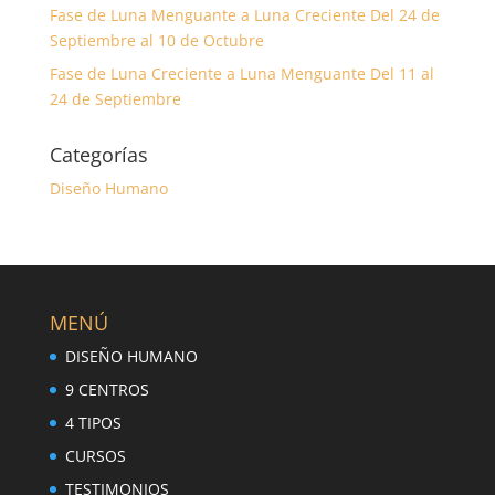
Fase de Luna Menguante a Luna Creciente Del 24 de
Septiembre al 10 de Octubre
Fase de Luna Creciente a Luna Menguante Del 11 al
24 de Septiembre
Categorías
Diseño Humano
MENÚ
DISEÑO HUMANO
9 CENTROS
4 TIPOS
CURSOS
TESTIMONIOS