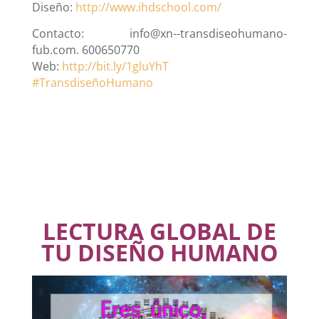
Diseño:
http://www.ihdschool.com/
Contacto: info@xn--transdiseohumano-
fub.com. 600650770
Web:
http://bit.ly/1gluYhT
#
TransdiseñoHumano
LECTURA GLOBAL DE
TU DISEÑO HUMANO