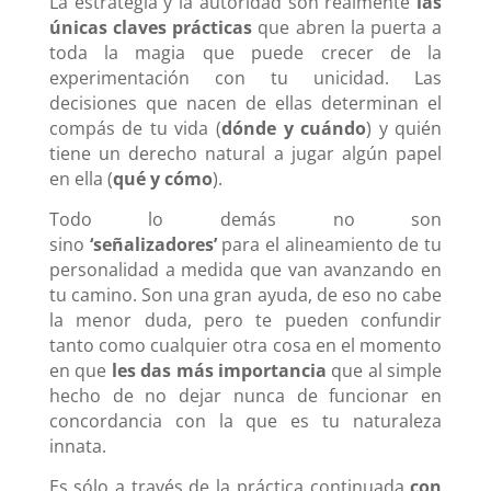
La estrategia y la autoridad son realmente
las
únicas claves prácticas
que abren la puerta a
toda la magia que puede crecer de la
experimentación con tu unicidad. Las
decisiones que nacen de ellas determinan el
compás de tu vida (
dónde y cuándo
) y quién
tiene un derecho natural a jugar algún papel
en ella (
qué y cómo
).
Todo lo demás no son
sino
‘señalizadores’
para el alineamiento de tu
personalidad a medida que van avanzando en
tu camino. Son una gran ayuda, de eso no cabe
la menor duda, pero te pueden confundir
tanto como cualquier otra cosa en el momento
en que
les das más importancia
que al simple
hecho de no dejar nunca de funcionar en
concordancia con la que es tu naturaleza
innata.
Es sólo a través de la práctica continuada
con