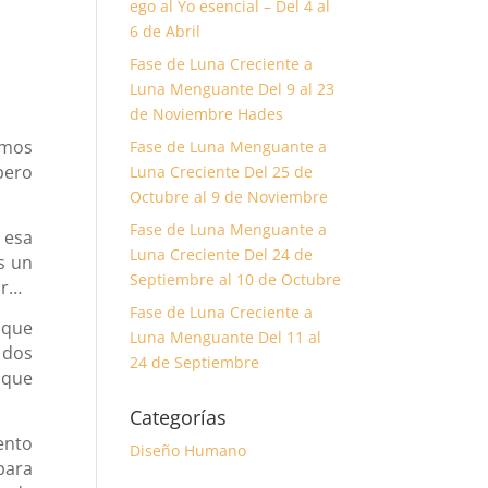
ego al Yo esencial – Del 4 al
6 de Abril
Fase de Luna Creciente a
Luna Menguante Del 9 al 23
de Noviembre Hades
amos
Fase de Luna Menguante a
pero
Luna Creciente Del 25 de
Octubre al 9 de Noviembre
Fase de Luna Menguante a
 esa
Luna Creciente Del 24 de
s un
Septiembre al 10 de Octubre
ar…
Fase de Luna Creciente a
 que
Luna Menguante Del 11 al
 dos
24 de Septiembre
 que
Categorías
ento
Diseño Humano
para