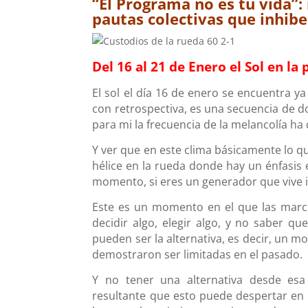
“El Programa no es tu vida”
pautas colectivas que inhibe
Del 16 al 21 de Enero el Sol en la
El sol el día 16 de enero se encuentra y
con retrospectiva, es una secuencia de do
para mi la frecuencia de la melancolía h
Y ver que en este clima básicamente lo q
hélice en la rueda donde hay un énfasis e
momento, si eres un generador que vive i
Este es un momento en el que las march
decidir algo, elegir algo, y no saber qu
pueden ser la alternativa, es decir, un 
demostraron ser limitadas en el pasado.
Y no tener una alternativa desde esa 
resultante que esto puede despertar en