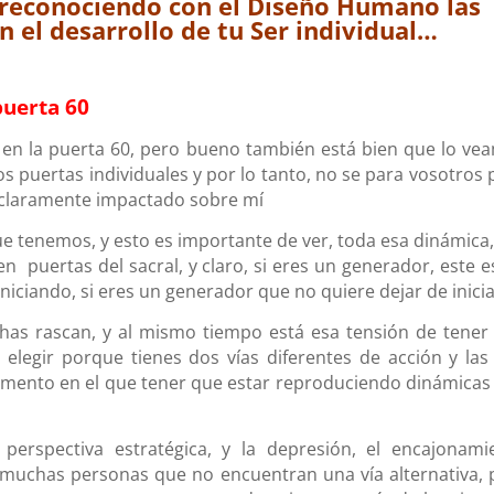
: reconociendo con el Diseño Humano las
n el desarrollo de tu Ser individual…
 puerta 60
a en la puerta 60, pero bueno también está bien que lo ve
s puertas individuales y por lo tanto, no se para vosotros 
a claramente impactado sobre mí
ue tenemos, y esto es importante de ver, toda esa dinámica,
n puertas del sacral, y claro, si eres un generador, este e
niciando, si eres un generador que no quiere dejar de inici
as rascan, y al mismo tiempo está esa tensión de tener
e elegir porque tienes dos vías diferentes de acción y las
momento en el que tener que estar reproduciendo dinámicas
perspectiva estratégica, y la depresión, el encajonami
 muchas personas que no encuentran una vía alternativa, 