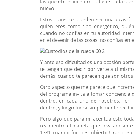
las que el crecimiento no tiene nada qu
nuevo.
Estos tránsitos pueden ser una ocasión
quién eres como tipo energético, quié
cuando no confías en tu autoridad intern
en el devenir de las cosas, no confías en e
Y ante esa dificultad es una ocasión per
te tengan que decir por verte a ti misma 
demás, cuando te parecen que son otros 
Otro aspecto que me parece que increme
del programa invita a tomar conciencia d
dentro, en cada uno de nosotros.., en 
dentro, y luego fuera simplemente recib
Pero algo que para mi acentúa esto toda
realmentre el planeta que lleva adelante
1781 cuando fue descubierto Urano, Plut