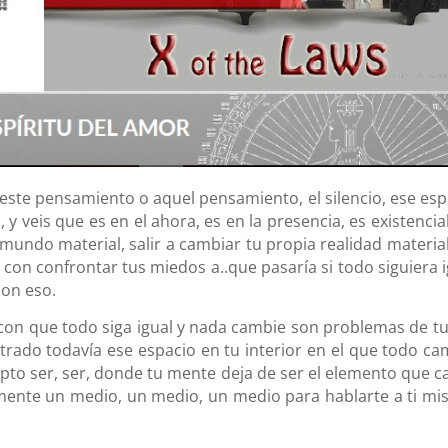
 este pensamiento o aquel pensamiento, el silencio, ese esp
 y veis que es en el ahora, es en la presencia, es existencia
 mundo material, salir a cambiar tu propia realidad material
 con confrontar tus miedos a..que pasaría si todo siguiera i
con eso.
on que todo siga igual y nada cambie son problemas de tu
rado todavía ese espacio en tu interior en el que todo ca
pto ser, ser, donde tu mente deja de ser el elemento que c
emente un medio, un medio, un medio para hablarte a ti mi