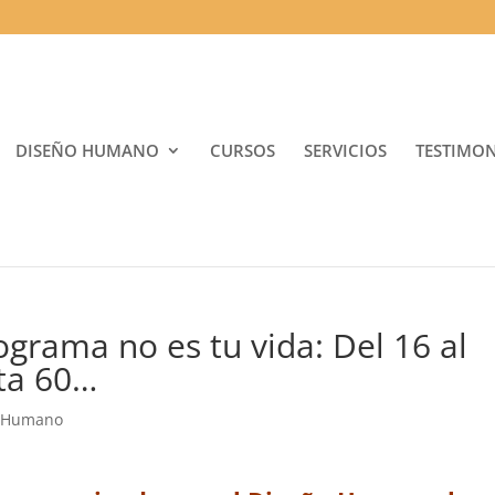
DISEÑO HUMANO
CURSOS
SERVICIOS
TESTIMO
grama no es tu vida: Del 16 al
rta 60…
 Humano