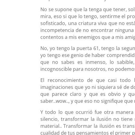
No se supone que la tenga que tener, sol
mira, eso si que lo tengo, sentirme el 
sofisticado, una criatura viva que no es
incompetencia de no encontrar ninguna 
contentos a mis enemigos que a mis amig
No, yo tengo la puerta 61, tengo la segund
yo tengo ese genio de haber comprendido 
que no sabes es inmenso, lo sabible
incognoscible para nosotros, no podemos 
El reconocimiento de que casi todo
imaginaciones que yo ni siquiera sé de do
que parece claro y que es obvio y qu
saber..wow.., y que eso no signifique que
Y todo lo que ocurrió fue otra manera
silencio, transformar la ilusión no tie
material.. Transformar la ilusión es tra
cualidad de tus pensamientos el primer p