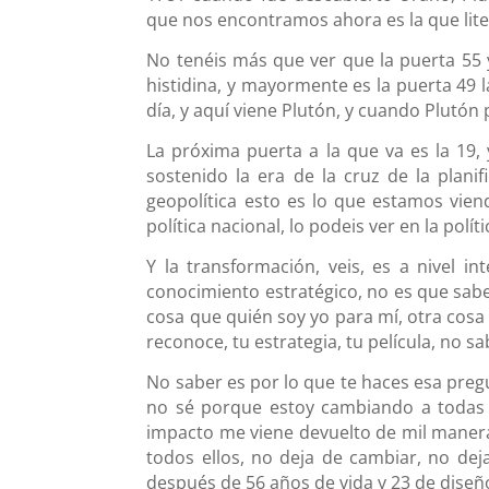
que nos encontramos ahora es la que lite
No tenéis más que ver que la puerta 55 
histidina, y mayormente es la puerta 49 l
día, y aquí viene Plutón, y cuando Plutón
La próxima puerta a la que va es la 19
sostenido la era de la cruz de la plani
geopolítica esto es lo que estamos viend
política nacional, lo podeis ver en la polít
Y la transformación, veis, es a nivel i
conocimiento estratégico, no es que sabe
cosa que quién soy yo para mí, otra cosa
reconoce, tu estrategia, tu película, no sa
No saber es por lo que te haces esa pre
no sé porque estoy cambiando a todas 
impacto me viene devuelto de mil manera
todos ellos, no deja de cambiar, no de
después de 56 años de vida y 23 de dise