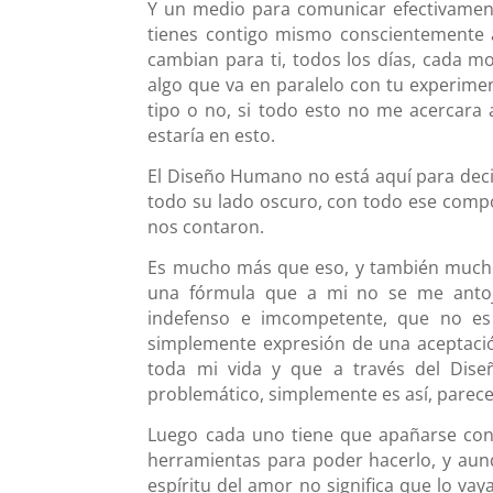
Y un medio para comunicar efectivament
tienes contigo mismo conscientemente 
cambian para ti, todos los días, cada 
algo que va en paralelo con tu experimen
tipo o no, si todo esto no me acercara 
estaría en esto.
El Diseño Humano no está aquí para decir
todo su lado oscuro, con todo ese comp
nos contaron.
Es mucho más que eso, y también mucho 
una fórmula que a mi no se me anto
indefenso e imcompetente, que no es 
simplemente expresión de una aceptació
toda mi vida y que a través del Dis
problemático, simplemente es así, parece
Luego cada uno tiene que apañarse con 
herramientas para poder hacerlo, y aun
espíritu del amor no significa que lo va