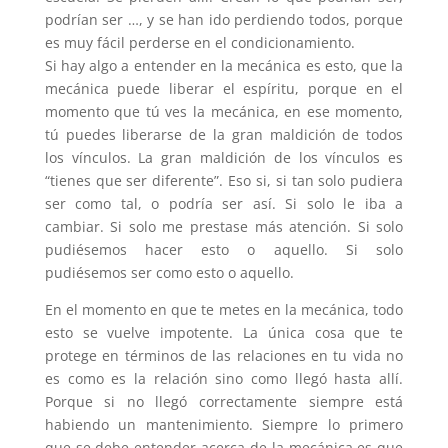
podrían ser …, y se han ido perdiendo todos, porque
es muy fácil perderse en el condicionamiento.
Si hay algo a entender en la mecánica es esto, que la
mecánica puede liberar el espíritu, porque en el
momento que tú ves la mecánica, en ese momento,
tú puedes liberarse de la gran maldición de todos
los vínculos. La gran maldición de los vínculos es
“tienes que ser diferente”. Eso si, si tan solo pudiera
ser como tal, o podría ser así. Si solo le iba a
cambiar. Si solo me prestase más atención. Si solo
pudiésemos hacer esto o aquello. Si solo
pudiésemos ser como esto o aquello.
En el momento en que te metes en la mecánica, todo
esto se vuelve impotente. La única cosa que te
protege en términos de las relaciones en tu vida no
es como es la relación sino como llegó hasta allí.
Porque si no llegó correctamente siempre está
habiendo un mantenimiento. Siempre lo primero
que se debe entender acerca de la mecánica es que