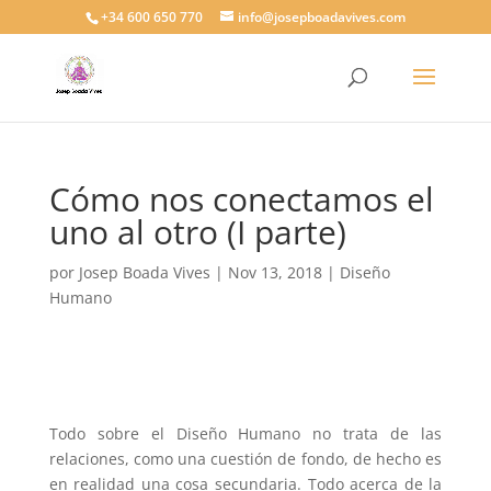
+34 600 650 770
info@josepboadavives.com
Cómo nos conectamos el
uno al otro (I parte)
por
Josep Boada Vives
|
Nov 13, 2018
|
Diseño
Humano
Todo sobre el Diseño Humano no trata de las
relaciones, como una cuestión de fondo, de hecho es
en realidad una cosa secundaria. Todo acerca de la