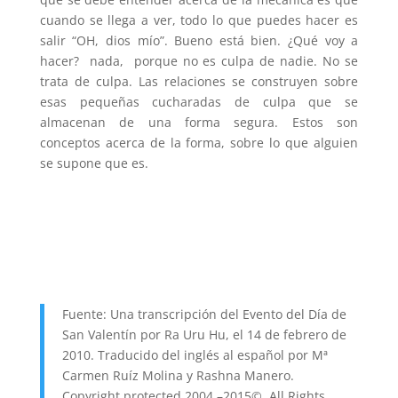
cuando se llega a ver, todo lo que puedes hacer es
salir “OH, dios mío”. Bueno está bien. ¿Qué voy a
hacer? nada, porque no es culpa de nadie. No se
trata de culpa. Las relaciones se construyen sobre
esas pequeñas cucharadas de culpa que se
almacenan de una forma segura. Estos son
conceptos acerca de la forma, sobre lo que alguien
se supone que es.
Fuente: Una transcripción del Evento del Día de
San Valentín por Ra Uru Hu, el 14 de febrero de
2010. Traducido del inglés al español por Mª
Carmen Ruíz Molina y Rashna Manero.
Copyright protected 2004 –2015©. All Rights